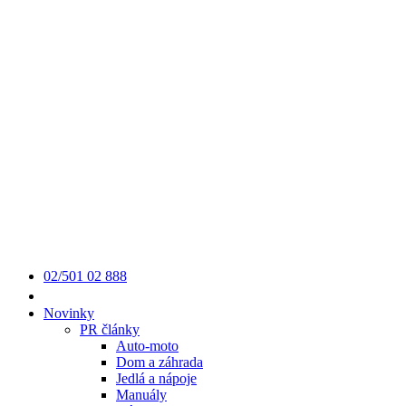
02/501 02 888
Novinky
PR články
Auto-moto
Dom a záhrada
Jedlá a nápoje
Manuály