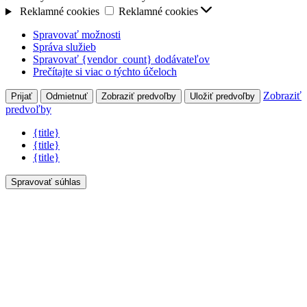
Reklamné cookies
Reklamné cookies
Spravovať možnosti
Správa služieb
Spravovať {vendor_count} dodávateľov
Prečítajte si viac o týchto účeloch
Zobraziť
Prijať
Odmietnuť
Zobraziť predvoľby
Uložiť predvoľby
predvoľby
{title}
{title}
{title}
Spravovať súhlas