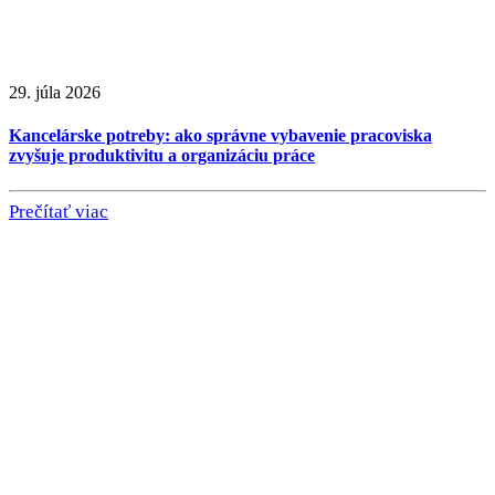
29. júla 2026
Kancelárske potreby: ako správne vybavenie pracoviska
zvyšuje produktivitu a organizáciu práce
Prečítať viac