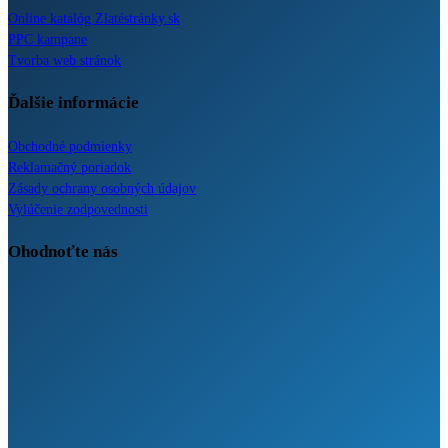
Online katalóg Zlatéstránky.sk
PPC kampane
Tvorba web stránok
Ďalšie informácie
Obchodné podmienky
Reklamačný poriadok
Zásady ochrany osobných údajov
Vylúčenie zodpovednosti
Ohodnoťte nás