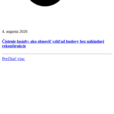
4. augusta 2026
Čistenie fasády: ako obnoviť vzhľad budovy bez nákladnej
rekonštrukcie
Prečítať viac