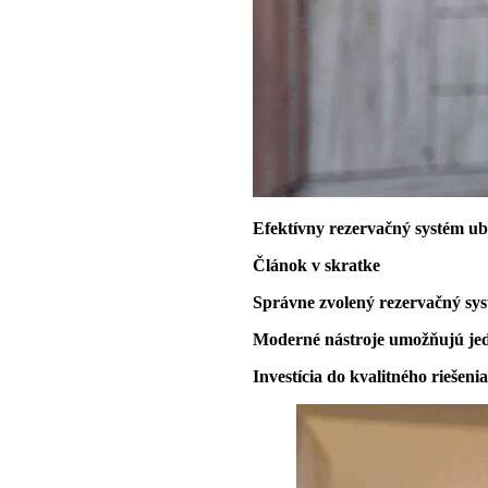
Efektívny rezervačný systém u
Článok v skratke
Správne zvolený rezervačný syst
Moderné nástroje umožňujú jed
Investícia do kvalitného riešeni