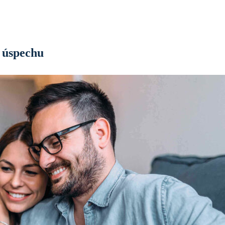
 úspechu