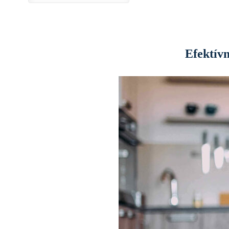
Efektív