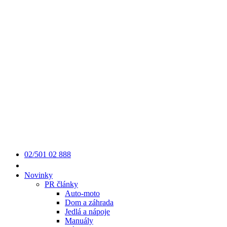
02/501 02 888
Novinky
PR články
Auto-moto
Dom a záhrada
Jedlá a nápoje
Manuály