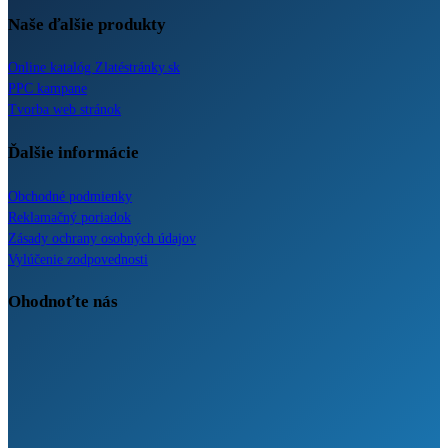
Naše ďalšie produkty
Online katalóg Zlatéstránky.sk
PPC kampane
Tvorba web stránok
Ďalšie informácie
Obchodné podmienky
Reklamačný poriadok
Zásady ochrany osobných údajov
Vylúčenie zodpovednosti
Ohodnoťte nás