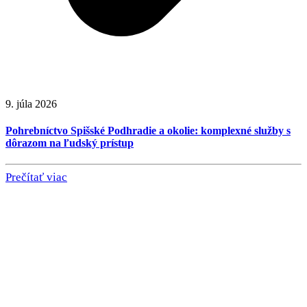
9. júla 2026
Pohrebníctvo Spišské Podhradie a okolie: komplexné služby s
dôrazom na ľudský prístup
Prečítať viac