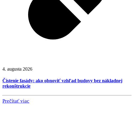
4. augusta 2026
Čistenie fasády: ako obnoviť vzhľad budovy bez nákladnej
rekonštrukcie
Prečítať viac