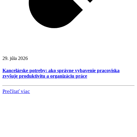
29. júla 2026
Kancelárske potreby: ako správne vybavenie pracoviska
zvyšuje produktivitu a organizáciu práce
Prečítať viac