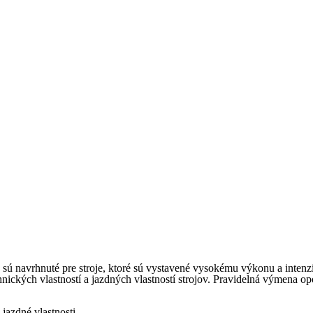
sú navrhnuté pre stroje, ktoré sú vystavené vysokému výkonu a inten
hnických vlastností a jazdných vlastností strojov. Pravidelná výmena 
jazdné vlastnosti