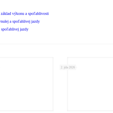
áklad výkonu a spoľahlivosti
nulej a spoľahlivej jazdy
 spoľahlivej jazdy
2. júla 2026