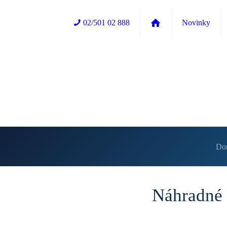
02/501 02 888
Novinky
Do
Náhradné 