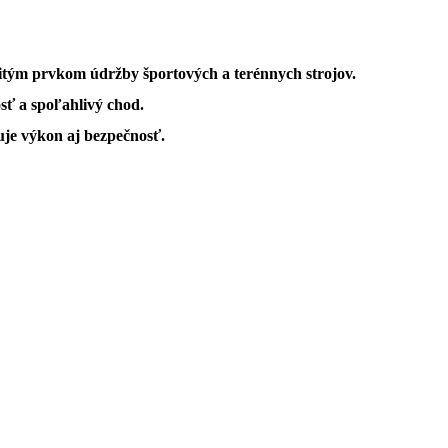
tým prvkom údržby športových a terénnych strojov.
sť a spoľahlivý chod.
uje výkon aj bezpečnosť.