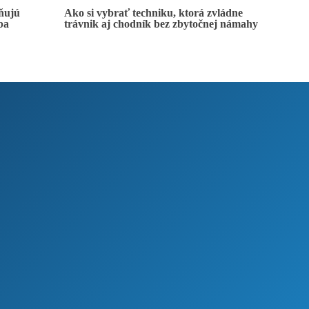
ňujú
Ako si vybrať techniku, ktorá zvládne
ba
trávnik aj chodník bez zbytočnej námahy