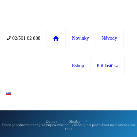
02/501 02 888
Novinky
Návody
Eshop
Prihlásiť sa
Domov
Služby
Prečo je splnomocnený zástupca výrobcu kľúčový pri podnikaní na slovenskom
trhu