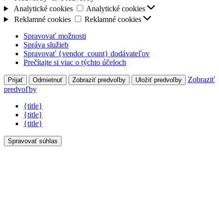
Analytické cookies
Analytické cookies
Reklamné cookies
Reklamné cookies
Spravovať možnosti
Správa služieb
Spravovať {vendor_count} dodávateľov
Prečítajte si viac o týchto účeloch
Zobraziť
Prijať
Odmietnuť
Zobraziť predvoľby
Uložiť predvoľby
predvoľby
{title}
{title}
{title}
Spravovať súhlas