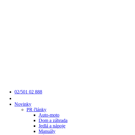
02/501 02 888
Novinky
PR články
Auto-moto
Dom a záhrada
Jedlá a nápoje
Manuály