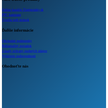
Online katalóg Zlatéstránky.sk
PPC kampane
Tvorba web stránok
Ďalšie informácie
Obchodné podmienky
Reklamačný poriadok
Zásady ochrany osobných údajov
Vylúčenie zodpovednosti
Ohodnoťte nás