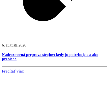
6. augusta 2026
Nadrozmerná preprava strojov: kedy ju potrebujete a ako
prebieha
Prečítať viac