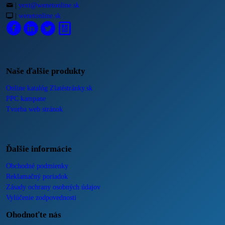
|
yext@wenetonline.sk
|
wenetonline.sk
Naše ďalšie produkty
Online katalóg Zlatéstránky.sk
PPC kampane
Tvorba web stránok
Ďalšie informácie
Obchodné podmienky
Reklamačný poriadok
Zásady ochrany osobných údajov
Vylúčenie zodpovednosti
Ohodnoťte nás