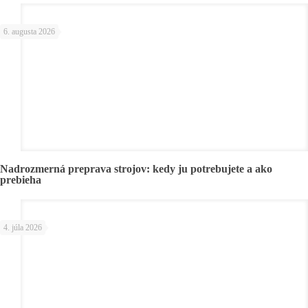
6. augusta 2026
Nadrozmerná preprava strojov: kedy ju potrebujete a ako
prebieha
4. júla 2026