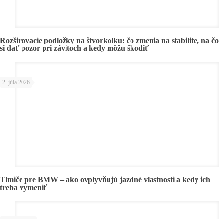
Rozširovacie podložky na štvorkolku: čo zmenia na stabilite, na čo
si dať pozor pri závitoch a kedy môžu škodiť
2. júla 2026
Tlmiče pre BMW – ako ovplyvňujú jazdné vlastnosti a kedy ich
treba vymeniť