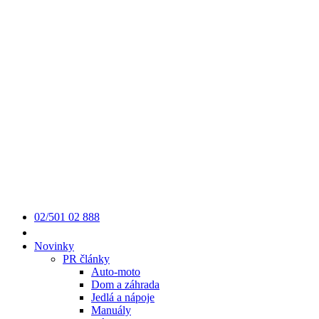
02/501 02 888
Novinky
PR články
Auto-moto
Dom a záhrada
Jedlá a nápoje
Manuály