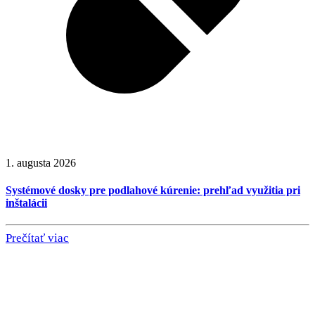
1. augusta 2026
Systémové dosky pre podlahové kúrenie: prehľad využitia pri
inštalácii
Prečítať viac