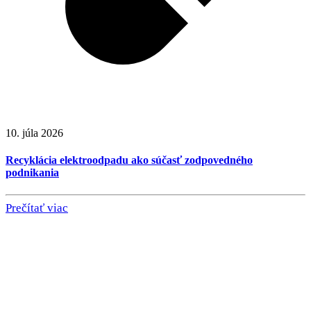
10. júla 2026
Recyklácia elektroodpadu ako súčasť zodpovedného
podnikania
Prečítať viac