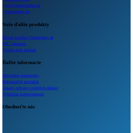
|
yext@wenetonline.sk
|
wenetonline.sk
Naše ďalšie produkty
Online katalóg Zlatéstránky.sk
PPC kampane
Tvorba web stránok
Ďalšie informácie
Obchodné podmienky
Reklamačný poriadok
Zásady ochrany osobných údajov
Vylúčenie zodpovednosti
Ohodnoťte nás