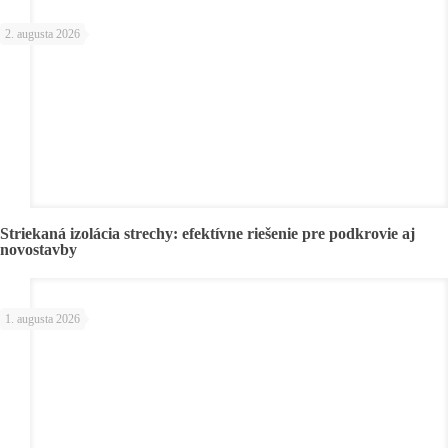
2. augusta 2026
Striekaná izolácia strechy: efektívne riešenie pre podkrovie aj
novostavby
1. augusta 2026