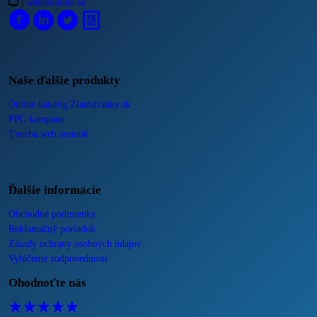
|
wenetonline.sk
Naše ďalšie produkty
Online katalóg Zlatéstránky.sk
PPC kampane
Tvorba web stránok
Ďalšie informácie
Obchodné podmienky
Reklamačný poriadok
Zásady ochrany osobných údajov
Vylúčenie zodpovednosti
Ohodnoťte nás