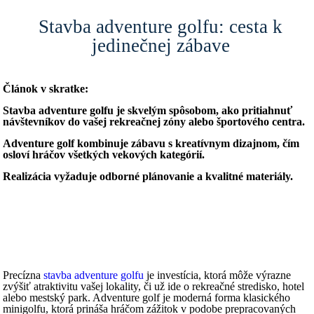
Stavba adventure golfu: cesta k
jedinečnej zábave
Článok v skratke:
Stavba adventure golfu je skvelým spôsobom, ako pritiahnuť
návštevníkov do vašej rekreačnej zóny alebo športového centra.
Adventure golf kombinuje zábavu s kreatívnym dizajnom, čím
osloví hráčov všetkých vekových kategórií.
Realizácia vyžaduje odborné plánovanie a kvalitné materiály.
Precízna
stavba adventure golfu
je investícia, ktorá môže výrazne
zvýšiť atraktivitu vašej lokality, či už ide o rekreačné stredisko, hotel
alebo mestský park. Adventure golf je moderná forma klasického
minigolfu, ktorá prináša hráčom zážitok v podobe prepracovaných