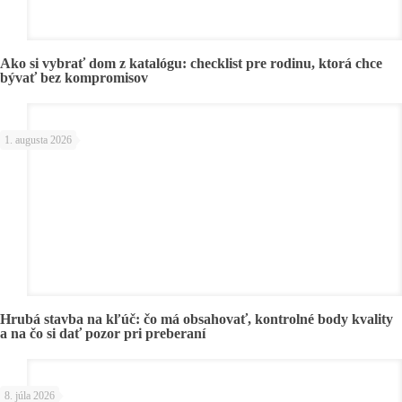
Ako si vybrať dom z katalógu: checklist pre rodinu, ktorá chce
bývať bez kompromisov
1. augusta 2026
Hrubá stavba na kľúč: čo má obsahovať, kontrolné body kvality
a na čo si dať pozor pri preberaní
8. júla 2026