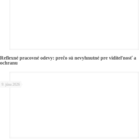
Reflexné pracovné odevy: prečo sú nevyhnutné pre viditeľnosť a
ochranu
9. júna 2026