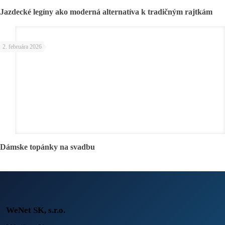
Jazdecké legíny ako moderná alternatíva k tradičným rajtkám
2. februára 2026
Dámske topánky na svadbu
WeNet SK, s.r.o.