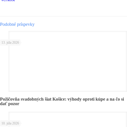
Podobné príspevky
13. júla 2026
Požičovňa svadobných šiat Košice: výhody oproti kúpe a na čo si
dať pozor
10. júla 2026