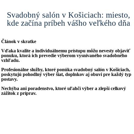
Svadobný salón v Košiciach: miesto,
kde začína príbeh vášho veľkého dňa
Článok v skratke
Vďaka kvalite a individuálnemu prístupu môžu nevesty objaviť
ponuku, ktorá ich prevedie výberom vysnívaného svadobného
vzhľadu.
Profesionálne služby, ktoré ponúka svadobný salón v Košiciach,
poskytujú pohodlný výber šiat, doplnkov aj obuvi pre každý typ
postavy.
Nechýba ani poradenstvo, ktoré uľahčí výber a zlepší celkový
zážitok z príprav.