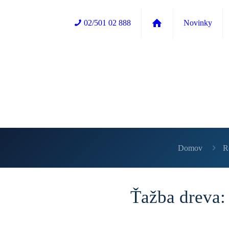
02/501 02 888
Novinky
Domov
R
Ťažba dreva: 