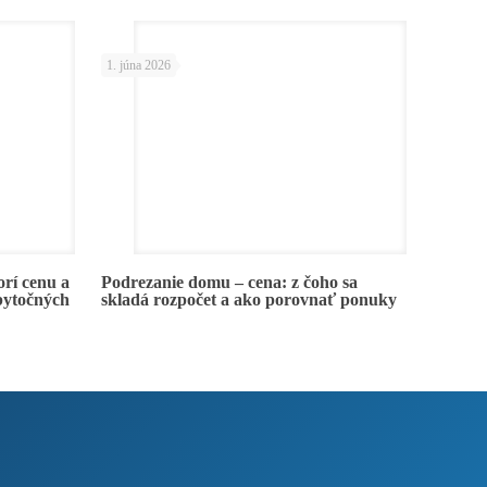
1. júna 2026
rí cenu a
Podrezanie domu – cena: z čoho sa
bytočných
skladá rozpočet a ako porovnať ponuky