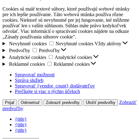
Cookies sú malé textové súbory, ktoré používajú webové stránky
pre ich lepšie používanie. Táto webová stránka používa rôzne
cookies. Niektoré sú nevyhnutné pre jej fungovanie, iné môžeme
používať len s vaším súhlasom. Súhlas máte právo kedykoľvek
odvolať. Viac informácií o spracúvaní cookies nájdete na odkaze
„Zásady používania súborov cookie".
Nevyhnuté cookies
Nevyhnuté cookies
Vždy aktívny
Predvoľby
Predvoľby
Analytické cookies
Analytické cookies
Reklamné cookies
Reklamné cookies
Spravovať možnosti
Správa služieb
Spravovať {vendor_count} dodávateľov
Prečítajte si viac o týchto účeloch
Zobraziť
Prijať
Odmietnuť
Zobraziť predvoľby
Uložiť predvoľby
predvoľby
{title}
{title}
{title}