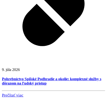
9. júla 2026
Pohrebníctvo Spišské Podhradie a okolie: komplexné služby s
dôrazom na ľudský prístup
Prečítať viac