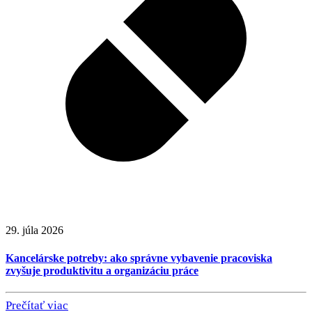
29. júla 2026
Kancelárske potreby: ako správne vybavenie pracoviska
zvyšuje produktivitu a organizáciu práce
Prečítať viac