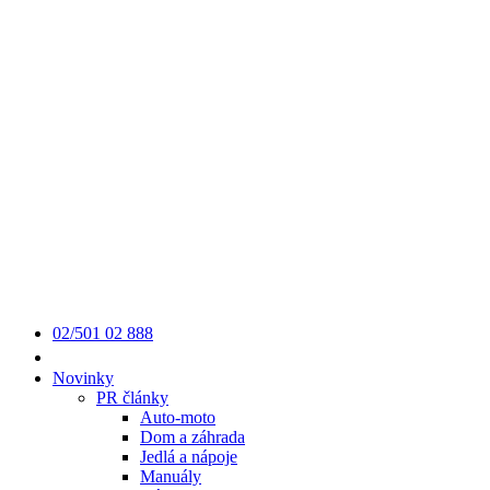
02/501 02 888
Novinky
PR články
Auto-moto
Dom a záhrada
Jedlá a nápoje
Manuály