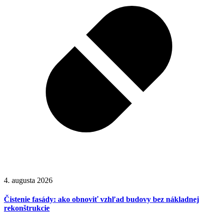
4. augusta 2026
Čistenie fasády: ako obnoviť vzhľad budovy bez nákladnej
rekonštrukcie