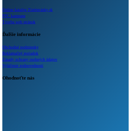
Online katalóg Zlatéstránky.sk
PPC kampane
Tvorba web stránok
Ďalšie informácie
Obchodné podmienky
Reklamačný poriadok
Zásady ochrany osobných údajov
Vylúčenie zodpovednosti
Ohodnoťte nás