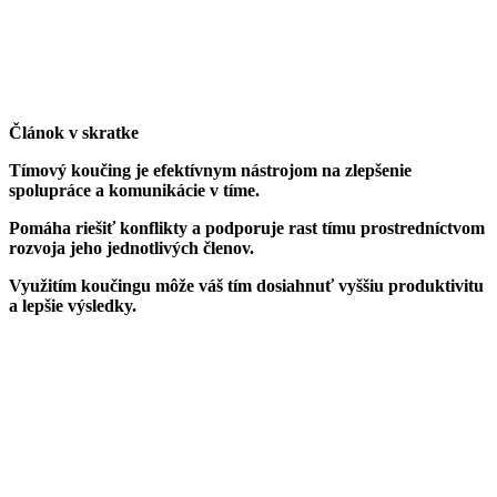
Článok v skratke
Tímový koučing je efektívnym nástrojom na zlepšenie
spolupráce a komunikácie v tíme.
Pomáha riešiť konflikty a podporuje rast tímu prostredníctvom
rozvoja jeho jednotlivých členov.
Využitím koučingu môže váš tím dosiahnuť vyššiu produktivitu
a lepšie výsledky.