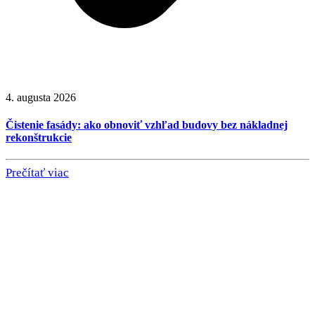
4. augusta 2026
Čistenie fasády: ako obnoviť vzhľad budovy bez nákladnej
rekonštrukcie
Prečítať viac