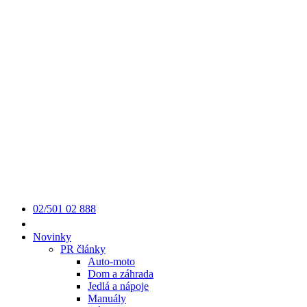
02/501 02 888
Novinky
PR články
Auto-moto
Dom a záhrada
Jedlá a nápoje
Manuály