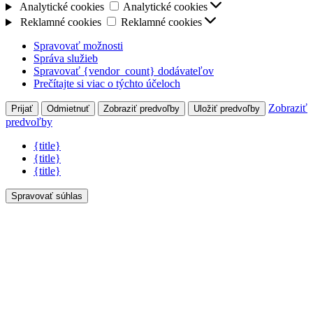
Analytické cookies
Analytické cookies
Reklamné cookies
Reklamné cookies
Spravovať možnosti
Správa služieb
Spravovať {vendor_count} dodávateľov
Prečítajte si viac o týchto účeloch
Zobraziť
Prijať
Odmietnuť
Zobraziť predvoľby
Uložiť predvoľby
predvoľby
{title}
{title}
{title}
Spravovať súhlas