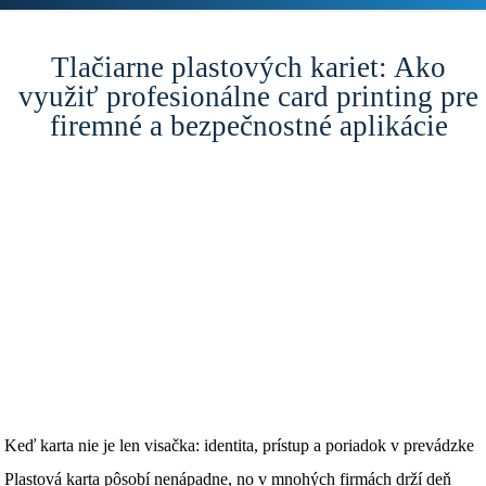
Tlačiarne plastových kariet: Ako
využiť profesionálne card printing pre
firemné a bezpečnostné aplikácie
Keď karta nie je len visačka: identita, prístup a poriadok v prevádzke
Plastová karta pôsobí nenápadne, no v mnohých firmách drží deň