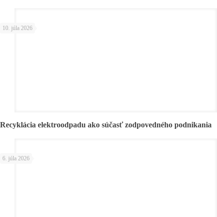
10. júla 2026
Recyklácia elektroodpadu ako súčasť zodpovedného podnikania
6. júla 2026