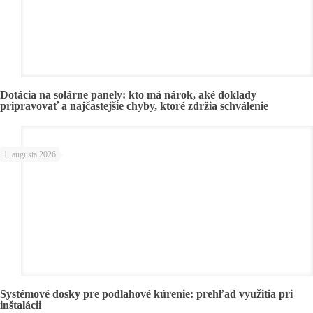
Dotácia na solárne panely: kto má nárok, aké doklady
pripravovať a najčastejšie chyby, ktoré zdržia schválenie
1. augusta 2026
Systémové dosky pre podlahové kúrenie: prehľad využitia pri
inštalácii