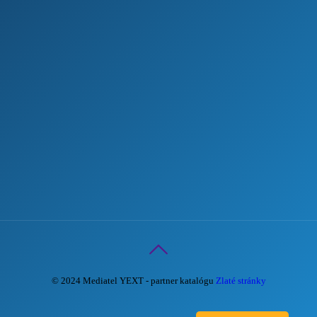
© 2024 Mediatel YEXT - partner katalógu
Zlaté stránky