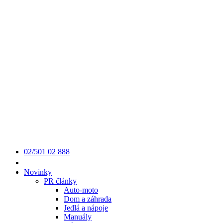
02/501 02 888
Novinky
PR články
Auto-moto
Dom a záhrada
Jedlá a nápoje
Manuály