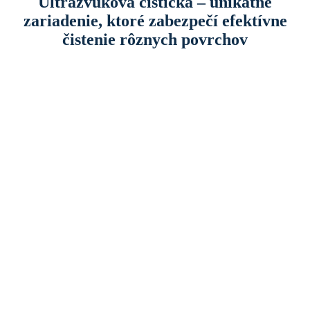
Ultrazvuková čistička – unikátne
zariadenie, ktoré zabezpečí efektívne
čistenie rôznych povrchov