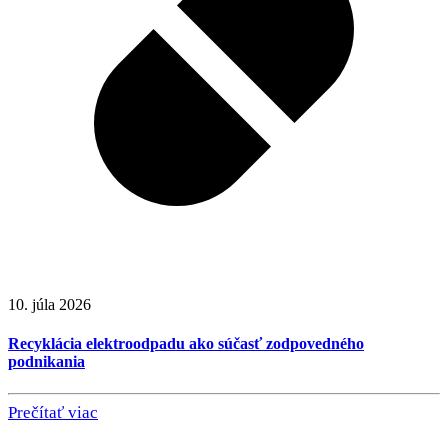
10. júla 2026
Recyklácia elektroodpadu ako súčasť zodpovedného
podnikania
Prečítať viac