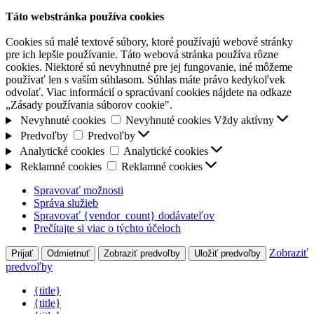
Táto webstránka používa cookies
Cookies sú malé textové súbory, ktoré používajú webové stránky
pre ich lepšie používanie. Táto webová stránka používa rôzne
cookies. Niektoré sú nevyhnutné pre jej fungovanie, iné môžeme
používať len s vaším súhlasom. Súhlas máte právo kedykoľvek
odvolať. Viac informácií o spracúvaní cookies nájdete na odkaze
„Zásady používania súborov cookie".
Nevyhnuté cookies
Nevyhnuté cookies
Vždy aktívny
Predvoľby
Predvoľby
Analytické cookies
Analytické cookies
Reklamné cookies
Reklamné cookies
Spravovať možnosti
Správa služieb
Spravovať {vendor_count} dodávateľov
Prečítajte si viac o týchto účeloch
Zobraziť
Prijať
Odmietnuť
Zobraziť predvoľby
Uložiť predvoľby
predvoľby
{title}
{title}