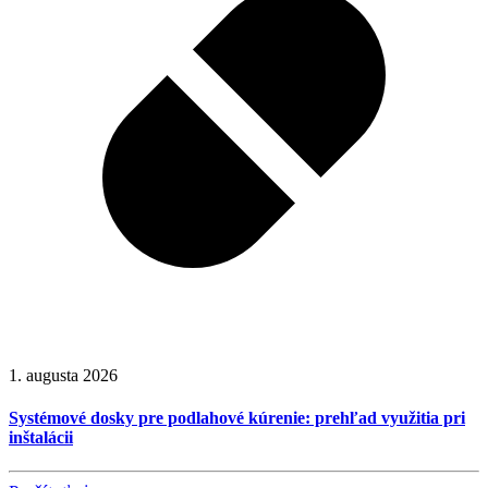
1. augusta 2026
Systémové dosky pre podlahové kúrenie: prehľad využitia pri
inštalácii