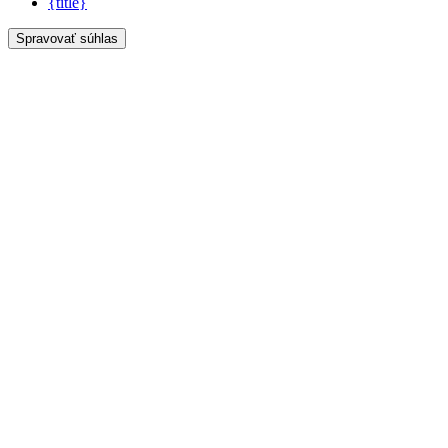
{title}
Spravovať súhlas