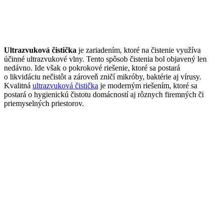
Ultrazvuková čistička
je zariadením, ktoré na čistenie využíva
účinné ultrazvukové vlny. Tento spôsob čistenia bol objavený len
nedávno. Ide však o pokrokové riešenie, ktoré sa postará
o likvidáciu nečistôt a zároveň zničí mikróby, baktérie aj vírusy.
Kvalitná
ultrazvuková čistička
je moderným riešením, ktoré sa
postará o hygienickú čistotu domácností aj rôznych firemných či
priemyselných priestorov.