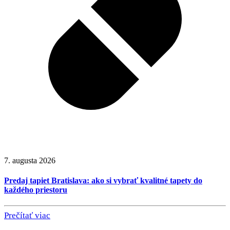
7. augusta 2026
Predaj tapiet Bratislava: ako si vybrať kvalitné tapety do
každého priestoru
Prečítať viac