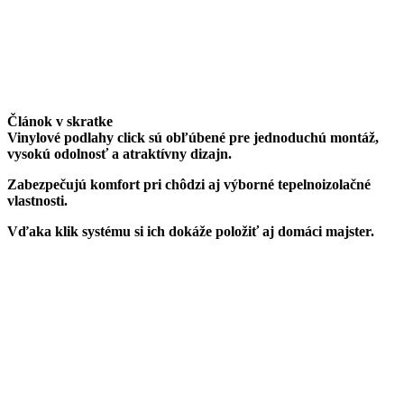
Článok v skratke
Vinylové podlahy click sú obľúbené pre jednoduchú montáž,
vysokú odolnosť a atraktívny dizajn.
Zabezpečujú komfort pri chôdzi aj výborné tepelnoizolačné
vlastnosti.
Vďaka klik systému si ich dokáže položiť aj domáci majster.