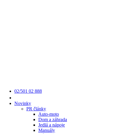
02/501 02 888
Novinky
PR články
Auto-moto
Dom a záhrada
Jedlá a nápoje
Manuály