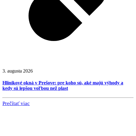
3. augusta 2026
Hliníkové okná v Prešove: pre koho sú, aké majú výhody a
kedy sú lepšou voľbou než plast
Prečítať viac