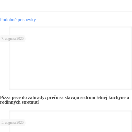
Podobné príspevky
7. augusta 2026
Pizza pece do záhrady: prečo sa stávajú srdcom letnej kuchyne a
rodinných stretnutí
5. augusta 2026