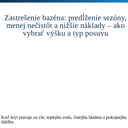
Zastrešenie bazéna: predĺženie sezóny,
menej nečistôt a nižšie náklady – ako
vybrať výšku a typ posuvu
Keď kryt pracuje za vás: teplejšia voda, čistejšia hladina a pokojnejšia
údržba