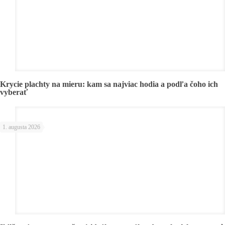
Krycie plachty na mieru: kam sa najviac hodia a podľa čoho ich
vyberať
1. augusta 2026