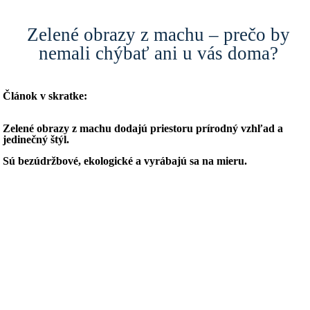
Zelené obrazy z machu – prečo by
nemali chýbať ani u vás doma?
Článok v skratke:
Zelené obrazy z machu dodajú priestoru prírodný vzhľad a
jedinečný štýl.
Sú bezúdržbové, ekologické a vyrábajú sa na mieru.