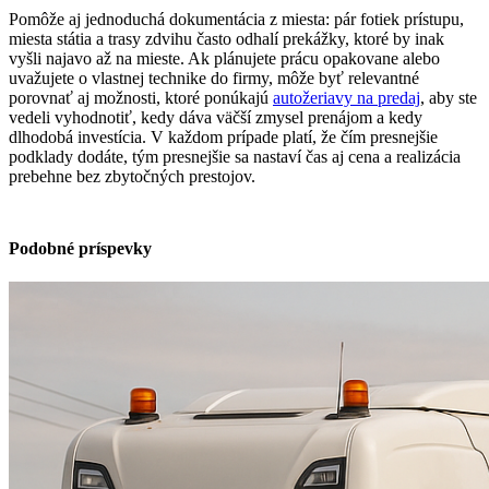
Pomôže aj jednoduchá dokumentácia z miesta: pár fotiek prístupu,
miesta státia a trasy zdvihu často odhalí prekážky, ktoré by inak
vyšli najavo až na mieste. Ak plánujete prácu opakovane alebo
uvažujete o vlastnej technike do firmy, môže byť relevantné
porovnať aj možnosti, ktoré ponúkajú
autožeriavy na predaj
, aby ste
vedeli vyhodnotiť, kedy dáva väčší zmysel prenájom a kedy
dlhodobá investícia. V každom prípade platí, že čím presnejšie
podklady dodáte, tým presnejšie sa nastaví čas aj cena a realizácia
prebehne bez zbytočných prestojov.
Podobné príspevky